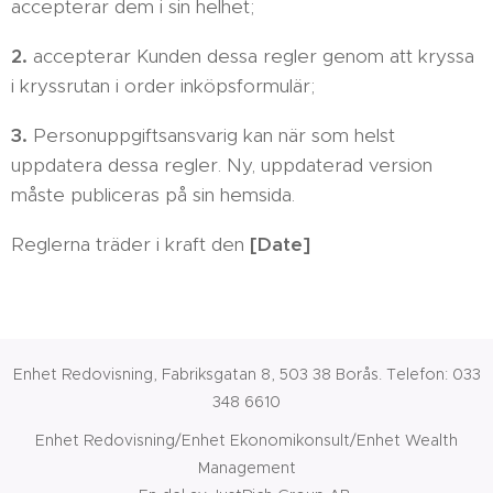
accepterar dem i sin helhet;
2.
accepterar Kunden dessa regler genom att kryssa
i kryssrutan i order inköpsformulär;
3.
Personuppgiftsansvarig kan när som helst
uppdatera dessa regler. Ny, uppdaterad version
måste publiceras på sin hemsida.
Reglerna träder i kraft den
[Date]
Enhet Redovisning, Fabriksgatan 8, 503 38 Borås. Telefon: 033
348 6610
Enhet Redovisning/Enhet Ekonomikonsult/Enhet Wealth
Management