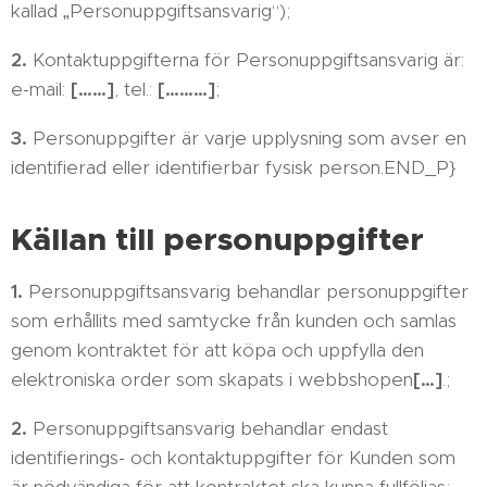
kallad „Personuppgiftsansvarig“);
2.
Kontaktuppgifterna för Personuppgiftsansvarig är:
e-mail:
[……]
, tel.:
[………]
;
3.
Personuppgifter är varje upplysning som avser en
identifierad eller identifierbar fysisk person.END_P}
Källan till personuppgifter
1.
Personuppgiftsansvarig behandlar personuppgifter
som erhållits med samtycke från kunden och samlas
genom kontraktet för att köpa och uppfylla den
elektroniska order som skapats i webbshopen
[…]
.;
2.
Personuppgiftsansvarig behandlar endast
identifierings- och kontaktuppgifter för Kunden som