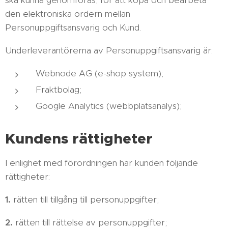
ska kunna genomföras, för att köpa och bearbeta
den elektroniska ordern mellan
Personuppgiftsansvarig och Kund.
Underleverantörerna av Personuppgiftsansvarig är:
Webnode AG (e-shop system);
Fraktbolag;
Google Analytics (webbplatsanalys);
Kundens rättigheter
I enlighet med förordningen har kunden följande
rättigheter:
1.
rätten till tillgång till personuppgifter;
2.
rätten till rättelse av personuppgifter;