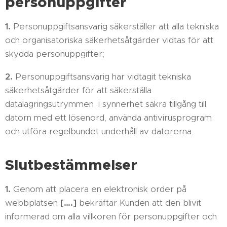
personuppgifter
1.
Personuppgiftsansvarig säkerställer att alla tekniska
och organisatoriska säkerhetsåtgärder vidtas för att
skydda personuppgifter;
2.
Personuppgiftsansvarig har vidtagit tekniska
säkerhetsåtgärder för att säkerställa
datalagringsutrymmen, i synnerhet säkra tillgång till
datorn med ett lösenord, använda antivirusprogram
och utföra regelbundet underhåll av datorerna.
Slutbestämmelser
1.
Genom att placera en elektronisk order på
webbplatsen
[….]
bekräftar Kunden att den blivit
informerad om alla villkoren för personuppgifter och