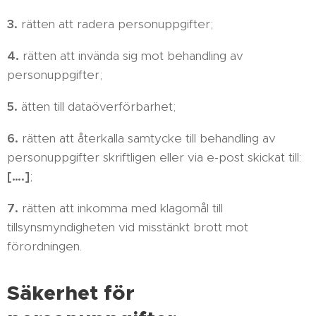
3.
rätten att radera personuppgifter;
4.
rätten att invända sig mot behandling av
personuppgifter;
5.
ätten till dataöverförbarhet;
6.
rätten att återkalla samtycke till behandling av
personuppgifter skriftligen eller via e-post skickat till:
[….]
;
7.
rätten att inkomma med klagomål till
tillsynsmyndigheten vid misstänkt brott mot
förordningen.
Säkerhet för