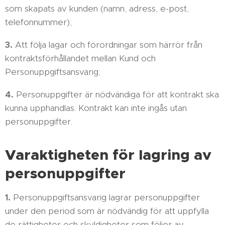
som skapats av kunden (namn, adress, e-post,
telefonnummer);
3.
Att följa lagar och förordningar som härrör från
kontraktsförhållandet mellan Kund och
Personuppgiftsansvarig;
4.
Personuppgifter är nödvändiga för att kontrakt ska
kunna upphandlas. Kontrakt kan inte ingås utan
personuppgifter.
Varaktigheten för lagring av
personuppgifter
1.
Personuppgiftsansvarig lagrar personuppgifter
under den period som är nödvändig för att uppfylla
de rättigheter och skyldigheter som följer av