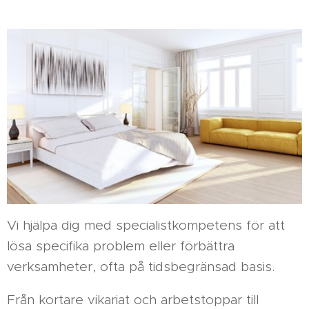
Vi hjälpa dig med specialistkompetens för att
lösa specifika problem eller förbättra
verksamheter, ofta på tidsbegränsad basis.
Från kortare vikariat och arbetstoppar till