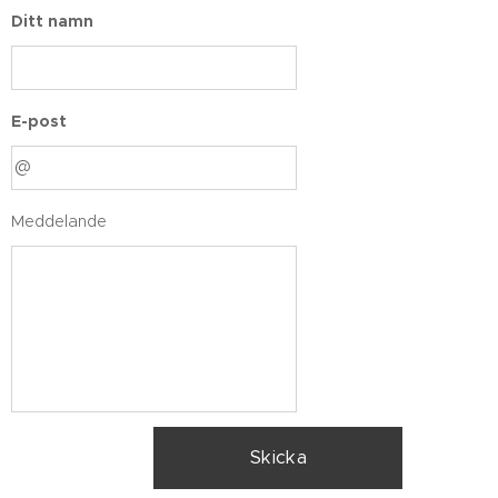
Ditt namn
E-post
Meddelande
Skicka